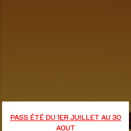
PASS ÉTÉ DU 1ER JUILLET AU 30
AOUT