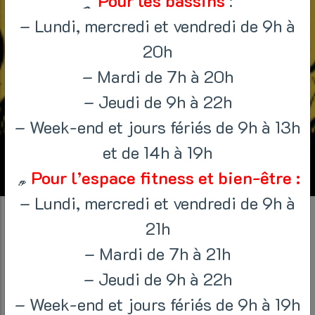
Pour les bassins
:
– Lundi, mercredi et vendredi de 9h à
20h
– Mardi de 7h à 20h
– Jeudi de 9h à 22h
– Week-end et jours fériés de 9h à 13h
et de 14h à 19h
Pour l’espace fitness et bien-être :
– Lundi, mercredi et vendredi de 9h à
HALLOWEEN
21h
– Mardi de 7h à 21h
24 octobre 2022 > 6 novembre 2022
– Jeudi de 9h à 22h
– Week-end et jours fériés de 9h à 19h