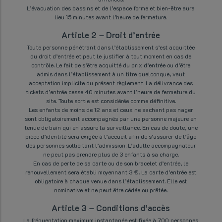
L’évacuation des bassins et de l’espace forme et bien-être aura
lieu 15 minutes avant l’heure de fermeture.
Article 2 – Droit d’entrée
Toute personne pénétrant dans l’établissement s’est acquittée
du droit d’entrée et peut le justifier à tout moment en cas de
contrôle. Le fait de s’être acquitté du prix d’entrée ou d’être
admis dans l’établissement à un titre quelconque, vaut
acceptation implicite du présent règlement. La délivrance des
tickets d’entrée cesse 40 minutes avant l’heure de fermeture du
site. Toute sortie est considérée comme définitive.
Les enfants de moins de 12 ans et ceux ne sachant pas nager
sont obligatoirement accompagnés par une personne majeure en
tenue de bain qui en assure la surveillance. En cas de doute, une
pièce d’identité sera exigée à l’accueil afin de s’assurer de l’âge
des personnes sollicitant l’admission. L’adulte accompagnateur
ne peut pas prendre plus de 3 enfants à sa charge.
En cas de perte de sa carte ou de son bracelet d’entrée, le
renouvellement sera établi moyennant 3 €. La carte d’entrée est
obligatoire à chaque venue dans l’établissement. Elle est
nominative et ne peut être cédée ou prêtée.
Article 3 – Conditions d’accès
La fréquentation maximum instantanée est fixée à 700 personnes