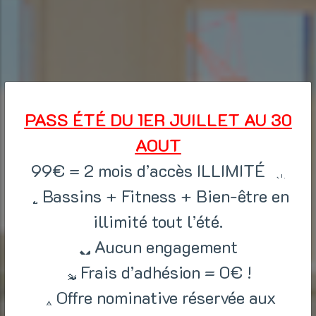
PASS ÉTÉ DU 1ER JUILLET AU 30
AOUT
99€ = 2 mois d’accès ILLIMITÉ
Bassins + Fitness + Bien-être en
illimité tout l’été.
Aucun engagement
Frais d’adhésion = 0€ !
Offre nominative réservée aux