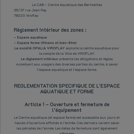
Le CAB – Centre Aquatique des Bertisettes
35/37 rue Jean Rey
78220 Viroflay
Règlement intérieur des zones :
– Espace aquatique
– Espace forme (fitness et bien-être)
La société OPALIA VIROFLAY
exploite le centre aquatique pour
le compte de la Ville de VIROFLAY.
Le règlement intérieur
présente les obligations et règles
incombant aux usagers des diverses parties du centre, à savoir
l’espace aquatique et l’espace forme.
REGLEMENTATION SPECIFIQUE DE L’ESPACE
AQUATIQUE ET FORME
Article 1 – Ouverture et fermeture de
l’équipement
Le Centre aquatique (et espace forme) est accessible aux jours et
heures d’ouverture affichés à l’entrée. Ces derniers varient selon
les périodes de l’année. Les dates de fermeture sont également
affichées.