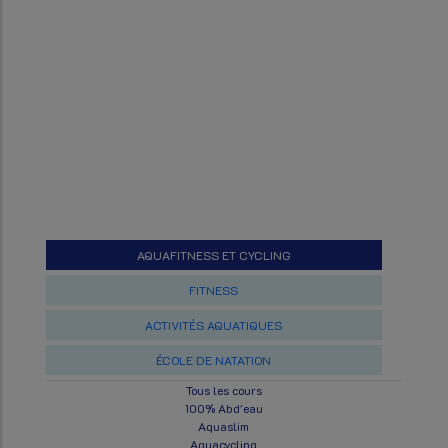
AQUAFITNESS ET CYCLING
FITNESS
ACTIVITÉS AQUATIQUES
ÉCOLE DE NATATION
Tous les cours
100% Abd'eau
Aquaslim
Aquacycling