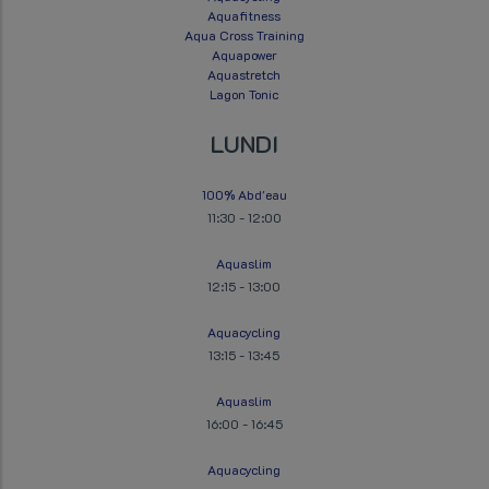
Aquafitness
Aqua Cross Training
Aquapower
Aquastretch
Lagon Tonic
LUNDI
100% Abd'eau
11:30
-
12:00
Aquaslim
12:15
-
13:00
Aquacycling
13:15
-
13:45
Aquaslim
16:00
-
16:45
Aquacycling