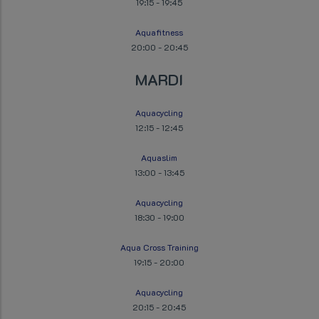
19:15
-
19:45
Aquafitness
20:00
-
20:45
MARDI
Aquacycling
12:15
-
12:45
Aquaslim
13:00
-
13:45
Aquacycling
18:30
-
19:00
Aqua Cross Training
19:15
-
20:00
Aquacycling
20:15
-
20:45