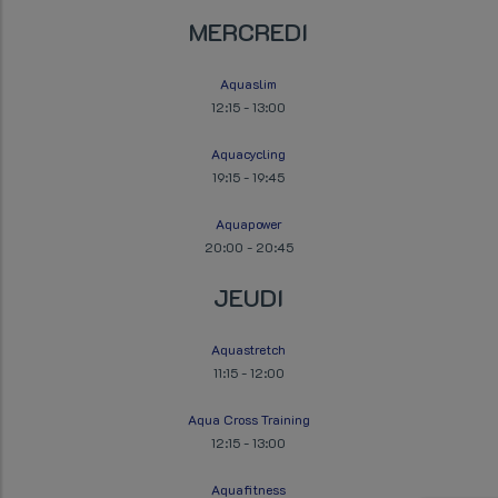
MERCREDI
Aquaslim
12:15
-
13:00
Aquacycling
19:15
-
19:45
Aquapower
20:00
-
20:45
JEUDI
Aquastretch
11:15
-
12:00
Aqua Cross Training
12:15
-
13:00
Aquafitness