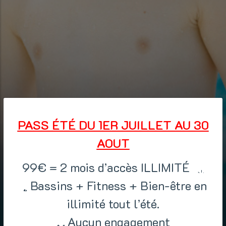
PASS ÉTÉ DU 1ER JUILLET AU 30
AOUT
99€ = 2 mois d’accès ILLIMITÉ
Bassins + Fitness + Bien-être en
illimité tout l’été.
Aucun engagement