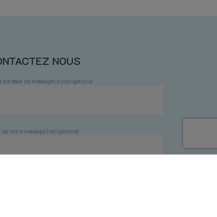
ONTACTEZ NOUS
e adresse de messagerie (obligatoire)
t de votre message (obligatoire)
e message