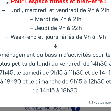
Pour l’espace fitness et bien-être :
– Lundi, mercredi et vendredi de 9h à 21h
ment.
– Mardi de 7h à 21h
€ pour les extérieurs
– Jeudi de 9h à 22h
– Week-end et jours fériés de 9h à 19h
ccueil.
♣
Aménagement du bassin d’activités pour le
plus petits du lundi au vendredi de 14h30 
7h45, le samedi de 9h15 à 11h30 et de 14h
à 18h30 et le dimanche de 9h15 à 12h30 e
de 14h15 à 18h30.
Ne plus mont
SUIVEZ-NOUS SUR