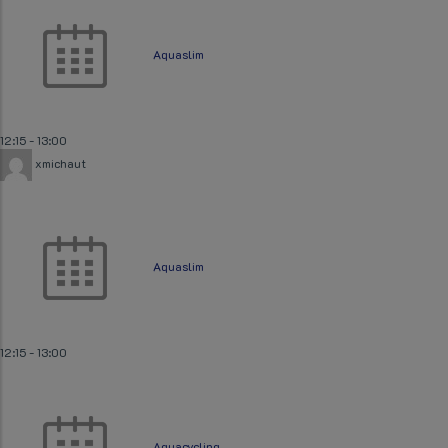
Aquaslim
12:15
-
13:00
xmichaut
Aquaslim
12:15
-
13:00
Aquacycling