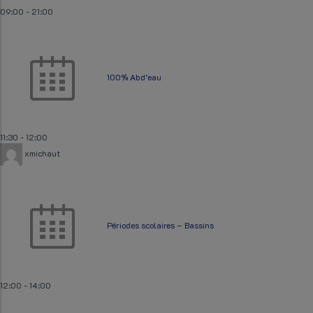
09:00
-
21:00
100% Abd’eau
11:30
-
12:00
xmichaut
Périodes scolaires – Bassins
12:00
-
14:00