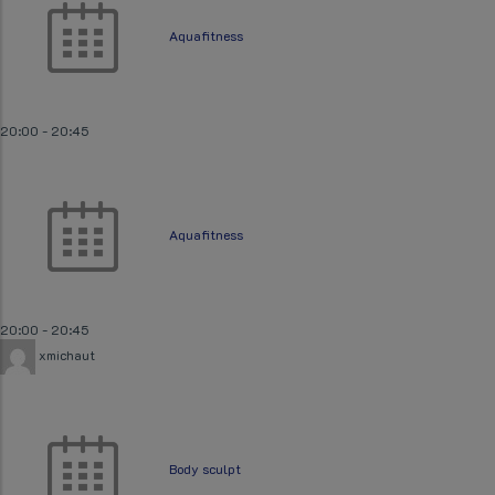
Aquafitness
20:00
-
20:45
Aquafitness
20:00
-
20:45
xmichaut
Body sculpt