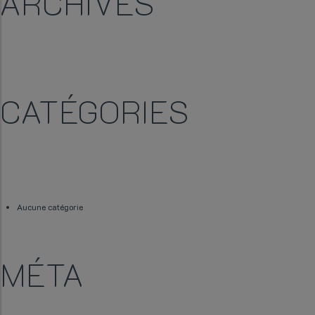
ARCHIVES
CATÉGORIES
Aucune catégorie
MÉTA