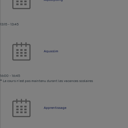
13:15
-
13:45
Aquaslim
16:00
-
16:45
* Le cours n'est pas maintenu durant les vacances scolaires
Apprentissage