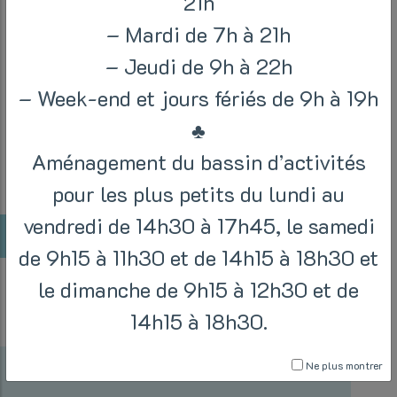
21h
Cours doux, ouvert pour tous sans
restriction, adapté pour une reprise
– Mardi de 7h à 21h
d’activité physique en douceur. Matériel
– Jeudi de 9h à 22h
en mousse à disposition.
– Week-end et jours fériés de 9h à 19h
JEUDI
♣
Aménagement du bassin d’activités
pour les plus petits du lundi au
vendredi de 14h30 à 17h45, le samedi
de 9h15 à 11h30 et de 14h15 à 18h30 et
le dimanche de 9h15 à 12h30 et de
SUIVEZ-NOUS SUR
14h15 à 18h30.
Ne plus montrer